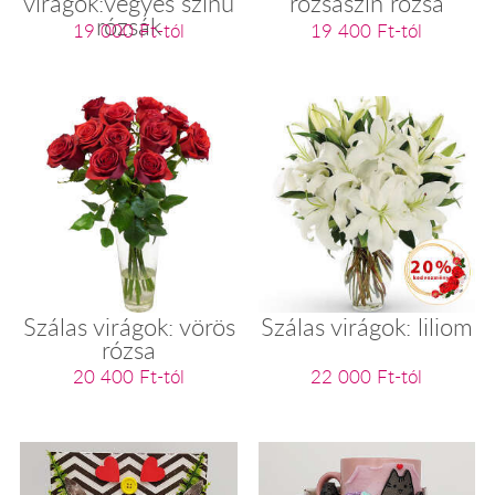
virágok:vegyes színű
rózsaszín rózsa
rózsák
19 000 Ft-tól
19 400 Ft-tól
Szálas virágok: vörös
Szálas virágok: liliom
rózsa
20 400 Ft-tól
22 000 Ft-tól