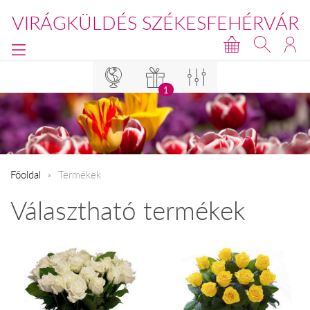
VIRÁGKÜLDÉS SZÉKESFEHÉRVÁR
1
Főoldal
Termékek
Választható termékek