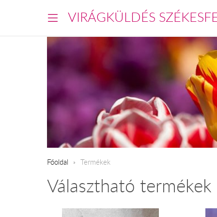
VIRÁGKÜLDÉS SZÉKESF
Főoldal
Termékek
Választható termékek