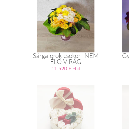
Sárga örök csokor- NEM
Gy
ÉLŐ VIRÁG
11 520 Ft-tól