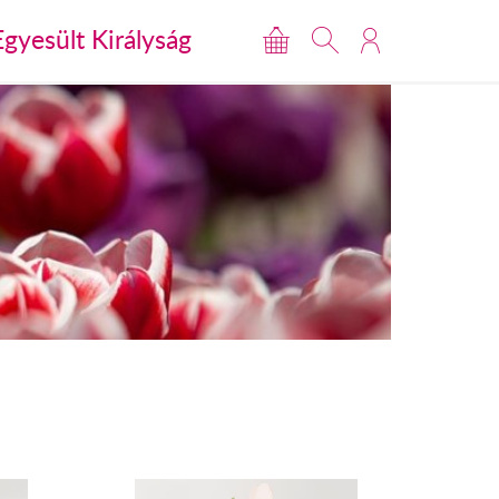
Egyesült Királyság