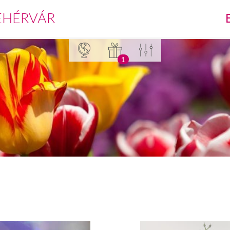
EHÉRVÁR
1