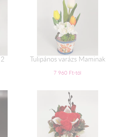
 2
Tulipános varázs Maminak
7 960 Ft-tól