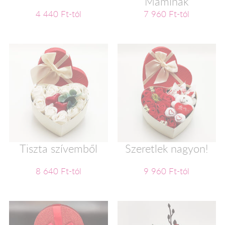
Maminak
4 440 Ft-tól
7 960 Ft-tól
Tiszta szívemből
Szeretlek nagyon!
8 640 Ft-tól
9 960 Ft-tól