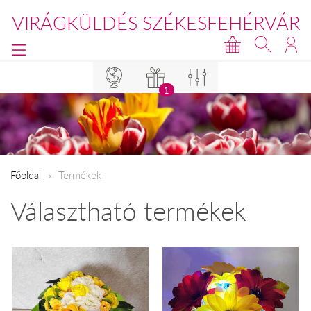
VIRÁGKÜLDÉS SZÉKESFEHÉRVÁR
1
Főoldal
Termékek
Választható termékek