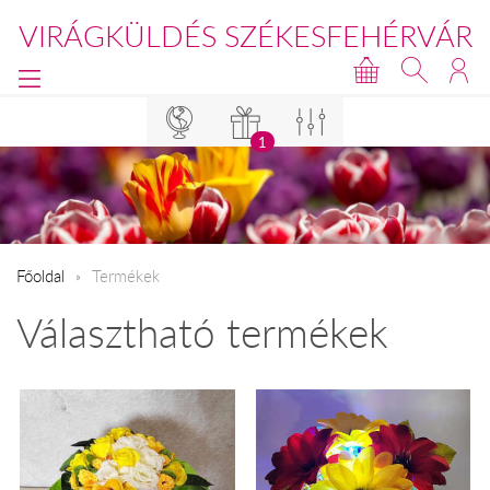
VIRÁGKÜLDÉS SZÉKESFEHÉRVÁR
1
Főoldal
Termékek
Választható termékek