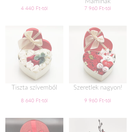
Maminak
4 440 Ft-tól
7 960 Ft-tól
Tiszta szívemből
Szeretlek nagyon!
8 640 Ft-tól
9 960 Ft-tól