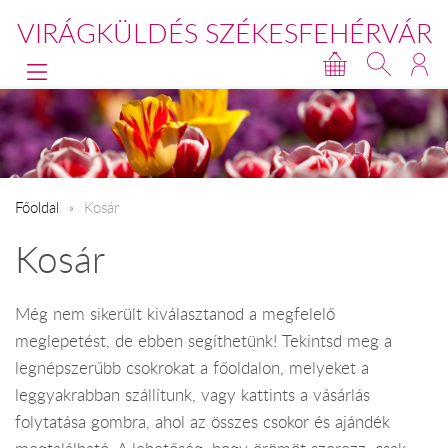
VIRÁGKÜLDÉS SZÉKESFEHÉRVÁR
Főoldal
Kosár
Kosár
Még nem sikerült kiválasztanod a megfelelő
meglepetést, de ebben segíthetünk! Tekintsd meg a
legnépszerűbb csokrokat a főoldalon, melyeket a
leggyakrabban szállítunk, vagy kattints a vásárlás
folytatása gombra, ahol az összes csokor és ajándék