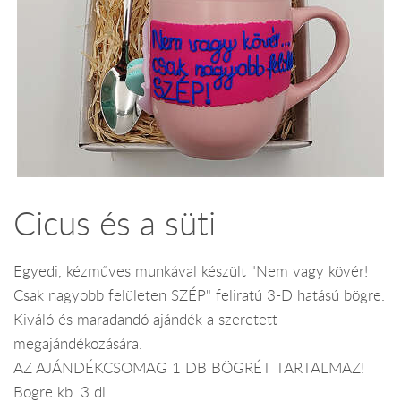
Cicus és a süti
Egyedi, kézműves munkával készült "Nem vagy kövér!
Csak nagyobb felületen SZÉP" feliratú 3-D hatású bögre.
Kiváló és maradandó ajándék a szeretett
megajándékozására.
AZ AJÁNDÉKCSOMAG 1 DB BÖGRÉT TARTALMAZ!
Bögre kb. 3 dl.