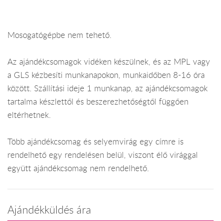
Mosogatógépbe nem tehető.
Az ajándékcsomagok vidéken készülnek, és az MPL vagy
a GLS kézbesíti munkanapokon, munkaidőben 8-16 óra
között. Szállítási ideje 1 munkanap, az ajándékcsomagok
tartalma készlettől és beszerezhetőségtől függően
eltérhetnek.
Több ajándékcsomag és selyemvirág egy címre is
rendelhető egy rendelésen belül, viszont élő virággal
együtt ajándékcsomag nem rendelhető.
Ajándékküldés ára