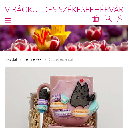
VIRÁGKÜLDÉS SZÉKESFEHÉRVÁR
Főoldal
Termékek
Cicus és a süti