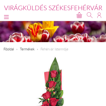
VIRÁGKÜLDÉS SZÉKESFEHÉRVÁR
Főoldal
Termékek
Fehérvár Istennője