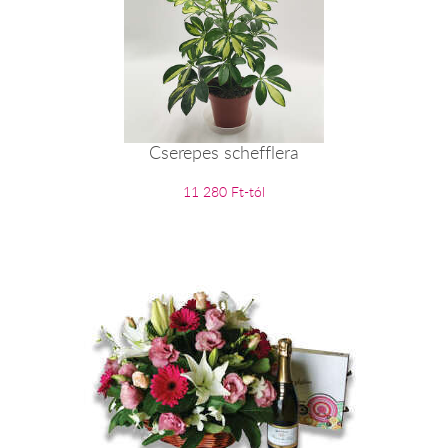
Cserepes schefflera
11 280 Ft-tól