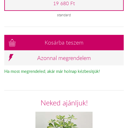
19 680 Ft
standard
Kosárba teszem
Azonnal megrendelem
Ha most megrendeled, akár már holnap kézbesítjük!
Neked ajánljuk!