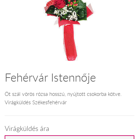
Fehérvár Istennője
Öt szál vörös rózsa hosszú, nyújtott csokorba kötve.
Virágküldés Székesfehérvár
Virágküldés ára