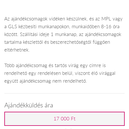
Az ajándékcsomagok vidéken készülnek, és az MPL vagy
a GLS kézbesíti munkanapokon, munkaidőben 8-16 óra
között. Szállítási ideje 1 munkanap, az ajándékcsomagok
tartalma készlettől és beszerezhetőségtől függően
eltérhetnek.
Több ajándékcsomag és tartós virág egy címre is
rendelhető egy rendelésen belül, viszont élő virággal
együtt ajándékcsomag nem rendelhető.
Ajándékküldés ára
17 000 Ft