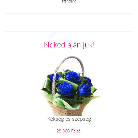
standard
Neked ajánljuk!
Kékség és szépség
28 000 Ft-tól