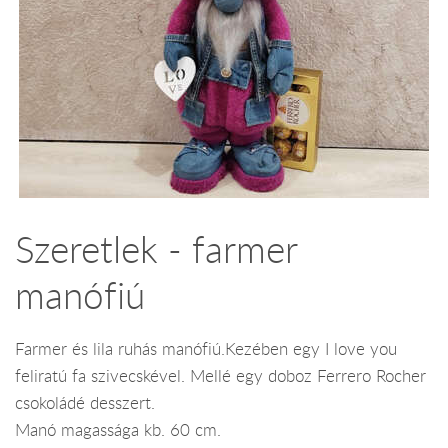
Szeretlek - farmer
manófiú
Farmer és lila ruhás manófiú.Kezében egy I love you
feliratú fa szivecskével. Mellé egy doboz Ferrero Rocher
csokoládé desszert.
Manó magassága kb. 60 cm.