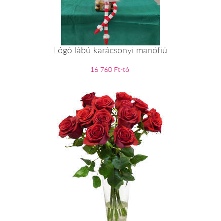
Lógó lábú karácsonyi manófiú
16 760 Ft-tól