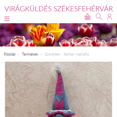
VIRÁGKÜLDÉS SZÉKESFEHÉRVÁR
Főoldal
Termékek
Szeretlek - farmer manófiú