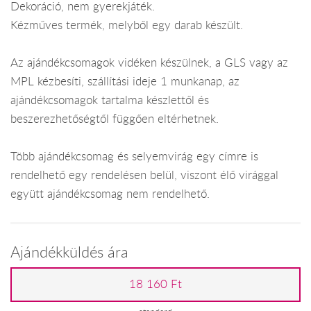
Dekoráció, nem gyerekjáték.
Kézműves termék, melyből egy darab készült.
Az ajándékcsomagok vidéken készülnek, a GLS vagy az
MPL kézbesíti, szállítási ideje 1 munkanap, az
ajándékcsomagok tartalma készlettől és
beszerezhetőségtől függően eltérhetnek.
Több ajándékcsomag és selyemvirág egy címre is
rendelhető egy rendelésen belül, viszont élő virággal
együtt ajándékcsomag nem rendelhető.
Ajándékküldés ára
18 160 Ft