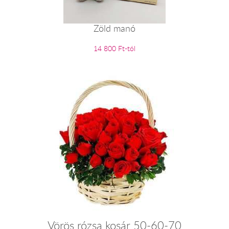
Zöld manó
14 800 Ft-tól
Vörös rózsa kosár 50-60-70