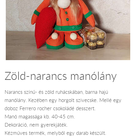
Zöld-narancs manólány
Narancs színű- és zöld ruhácskában, barna hajú
manólány. Kezében egy horgolt szivecske. Mellé egy
doboz Ferrero rocher csokoládé desszert.
Manó magassága kb. 40-45 cm.
Dekoráció, nem gyerekjáték.
Kézműves termék, melyből egy darab készült.