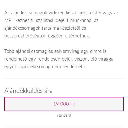
Az ajándékcsomagok vidéken készülnek, a GLS vagy az
MPL kézbesíti, szállítási ideje 1 munkanap, az
ajándékcsomagok tartalma készlettől és
beszerezhetőségtől függően eltérhetnek.
Több ajándékcsomag és selyemvirág egy címre is
rendelhető egy rendelésen belül, viszont élő virággal
együtt ajándékcsomag nem rendelhető.
Ajándékküldés ára
19 000 Ft
standard