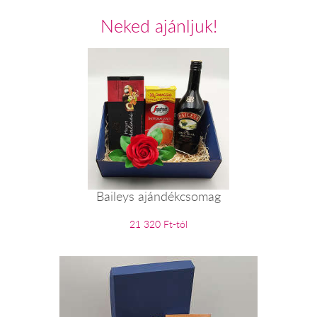
Neked ajánljuk!
Baileys ajándékcsomag
21 320 Ft-tól