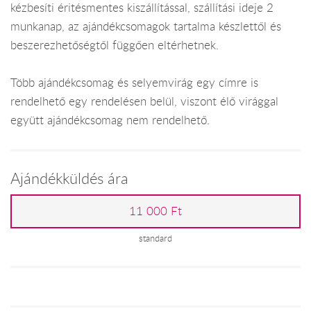
kézbesíti éritésmentes kiszállítással, szállítási ideje 2
munkanap, az ajándékcsomagok tartalma készlettől és
beszerezhetőségtől függően eltérhetnek.
Több ajándékcsomag és selyemvirág egy címre is
rendelhető egy rendelésen belül, viszont élő virággal
együtt ajándékcsomag nem rendelhető.
Ajándékküldés ára
11 000 Ft
standard