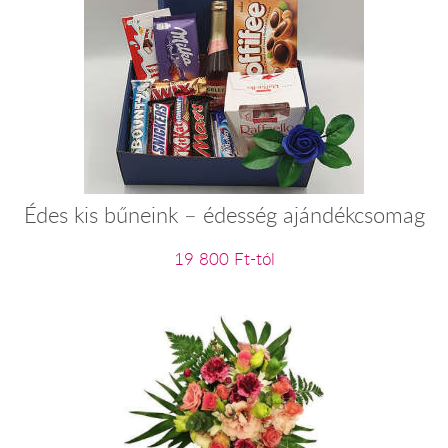
Édes kis bűneink – édesség ajándékcsomag
19 800 Ft-tól