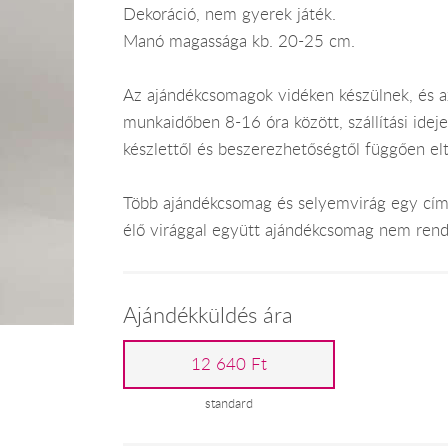
Dekoráció, nem gyerek játék.
Manó magassága kb. 20-25 cm.
Az ajándékcsomagok vidéken készülnek, és 
munkaidőben 8-16 óra között, szállítási ide
készlettől és beszerezhetőségtől függően el
Több ajándékcsomag és selyemvirág egy címr
élő virággal együtt ajándékcsomag nem rend
Ajándékküldés ára
12 640 Ft
standard