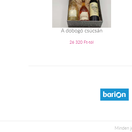
A dobogó csúcsán
26 320 Ft-tól
Minden j