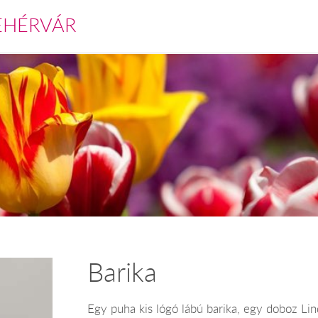
EHÉRVÁR
Barika
Egy puha kis lógó lábú barika, egy doboz Lin