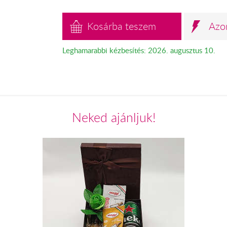
Kosárba teszem
Azo
Leghamarabbi kézbesítés: 2026. augusztus 10.
Neked ajánljuk!