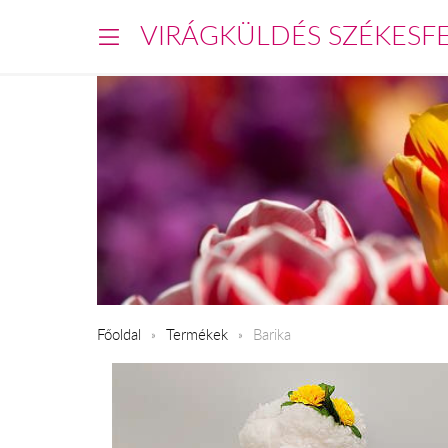
VIRÁGKÜLDÉS SZÉKESF
Főoldal
Termékek
Barika