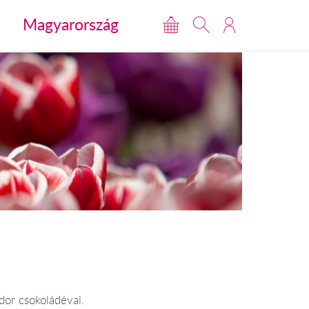
Magyarország
dor csokoládéval.