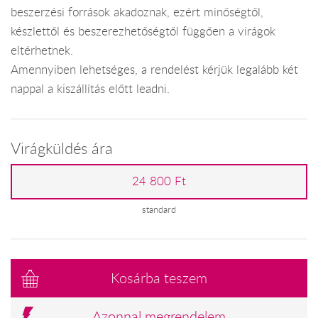
beszerzési források akadoznak, ezért minőségtől,
készlettől és beszerezhetőségtől függően a virágok
eltérhetnek.
Amennyiben lehetséges, a rendelést kérjük legalább két
nappal a kiszállítás előtt leadni.
Virágküldés ára
24 800 Ft
standard
Kosárba teszem
Azonnal megrendelem