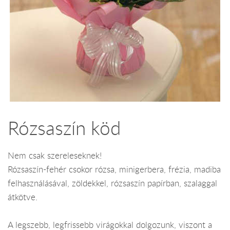
Rózsaszín köd
Nem csak szereleseknek!
Rózsaszín-fehér csokor rózsa, minigerbera, frézia, madiba
felhasználásával, zöldekkel, rózsaszín papírban, szalaggal
átkötve.
A legszebb, legfrissebb virágokkal dolgozunk, viszont a