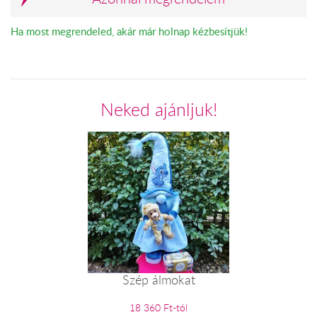
Ha most megrendeled, akár már holnap kézbesítjük!
Neked ajánljuk!
Szép álmokat
18 360 Ft-tól