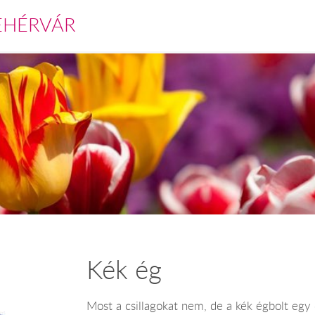
EHÉRVÁR
Kék ég
Most a csillagokat nem, de a kék égbolt egy 