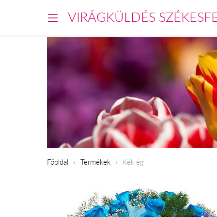
VIRÁGKÜLDÉS SZÉKESF
Főoldal
Termékek
Kék ég