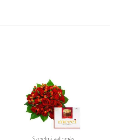
Szerelmi vallomás