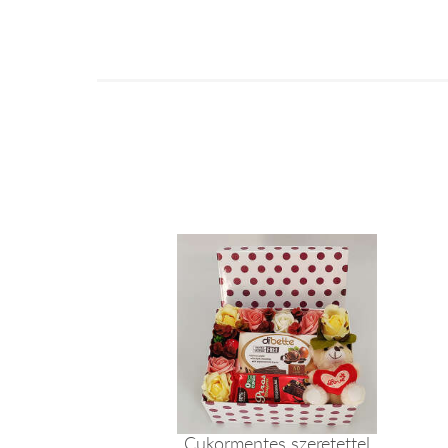
Cukormentes szeretettel