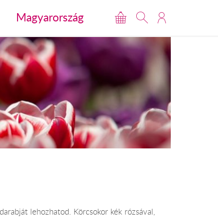
Magyarország
darabját lehozhatod. Körcsokor kék rózsával,