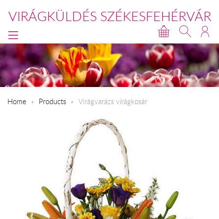
VIRÁGKÜLDÉS SZÉKESFEHÉRVÁR
Home
Products
Virágvarázs virágkosár