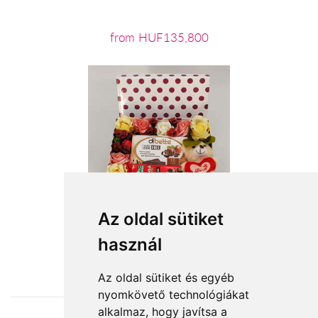
from HUF135,800
Az oldal sütiket
használ
from HUF15,584
Az oldal sütiket és egyéb
nyomkövető technológiákat
alkalmaz, hogy javítsa a