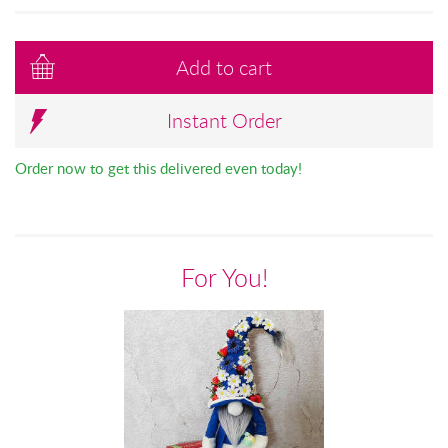
Add to cart
Instant Order
Order now to get this delivered even today!
For You!