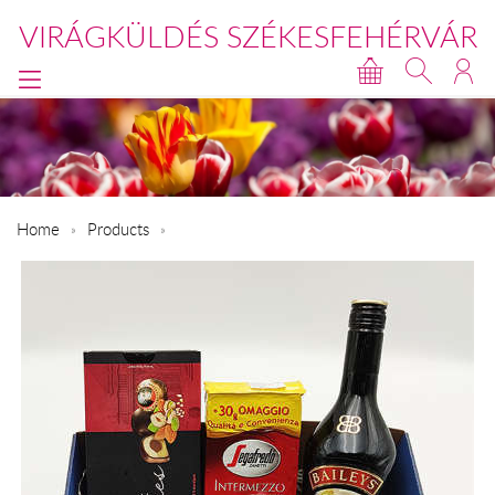
VIRÁGKÜLDÉS SZÉKESFEHÉRVÁR
Home
Products