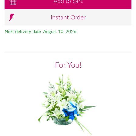
Add to cart
Instant Order
Next delivery date: August 10, 2026
For You!