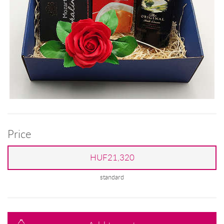
Price
HUF21,320
standard