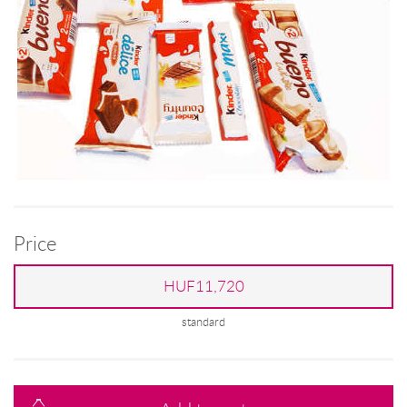
Price
HUF11,720
standard