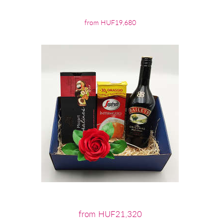
from HUF19,680
from HUF21,320