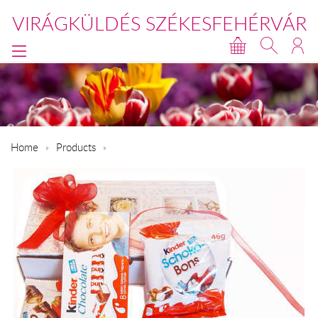
VIRÁGKÜLDÉS SZÉKESFEHÉRVÁR
Home
Products