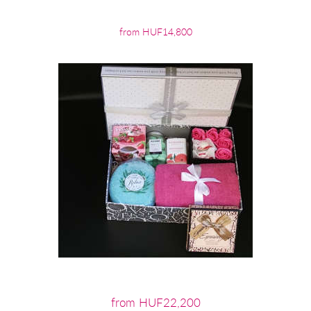
from HUF14,800
from HUF22,200