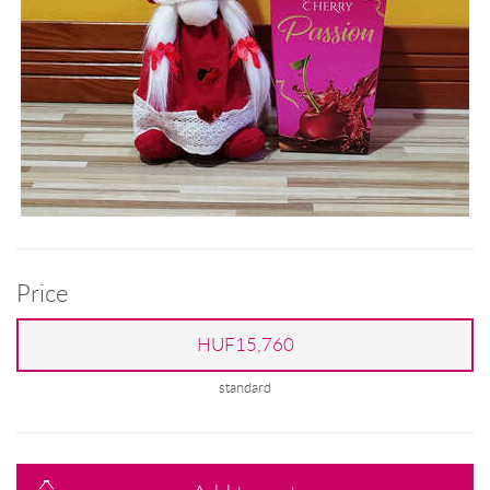
Price
HUF15,760
standard