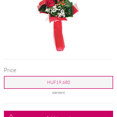
Price
HUF19,680
standard