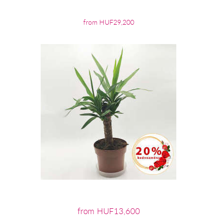
from HUF29,200
from HUF13,600