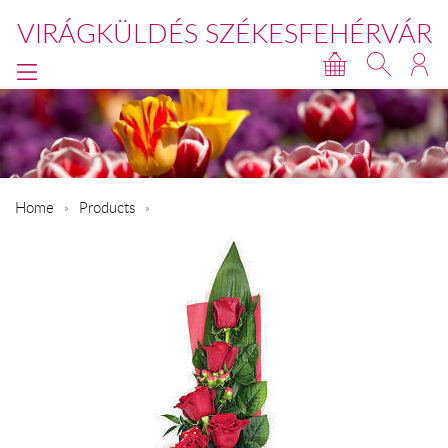
VIRÁGKÜLDÉS SZÉKESFEHÉRVÁR
Home
Products