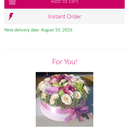
Add to cart
Instant Order
Next delivery date: August 10, 2026
For You!