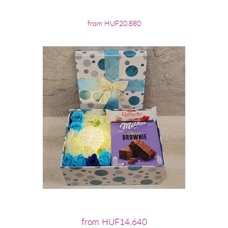
from HUF20,880
from HUF14,640