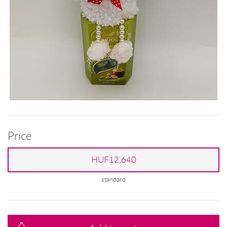
Price
HUF12,640
standard