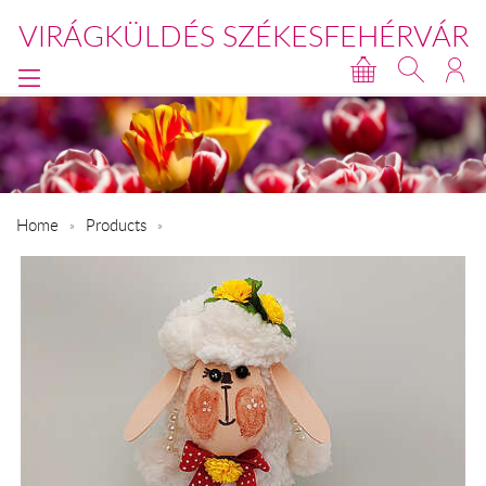
VIRÁGKÜLDÉS SZÉKESFEHÉRVÁR
Home
Products