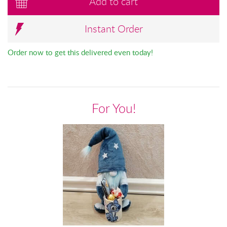
Add to cart
Instant Order
Order now to get this delivered even today!
For You!