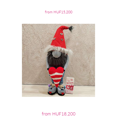
from HUF15,200
from HUF18,200