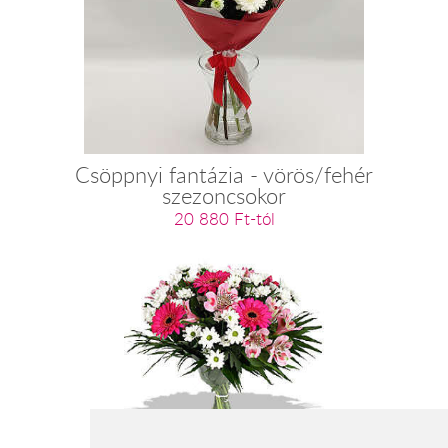
Csöppnyi fantázia - vörös/fehér
szezoncsokor
20 880 Ft-tól