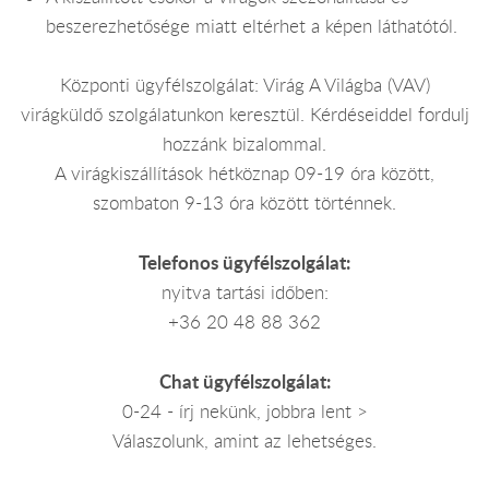
beszerezhetősége miatt eltérhet a képen láthatótól.
Központi ügyfélszolgálat: Virág A Világba (VAV)
virágküldő szolgálatunkon keresztül. Kérdéseiddel fordulj
hozzánk bizalommal.
A virágkiszállítások hétköznap 09-19 óra között,
szombaton 9-13 óra között történnek.
Telefonos ügyfélszolgálat:
nyitva tartási időben:
+36 20 48 88 362
Chat ügyfélszolgálat:
0-24 - írj nekünk, jobbra lent >
Válaszolunk, amint az lehetséges.