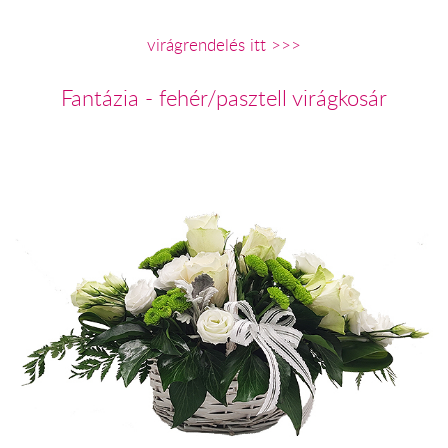
virágrendelés itt >>>
Fantázia - fehér/pasztell virágkosár