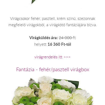
Virágcsokor fehér, pasztell, krém színű, szezonnak
megfelelő virágokból, a virágkötő fantáziájára bízva.
Virágküldés ára:
24 000
ft
16 360 Ft-tól
helyett
virágrendelés itt >>>
Fantázia - fehér/pasztell virágbox