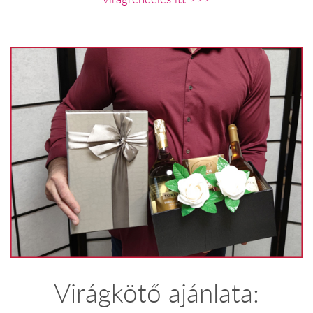
Virágkötő ajánlata: