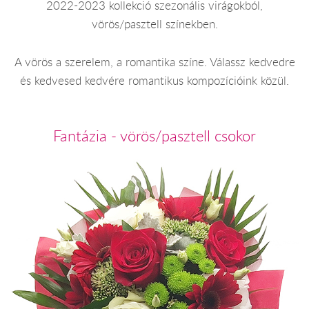
2022-2023 kollekció szezonális virágokból,
vörös/pasztell színekben.
A vörös a szerelem, a romantika színe. Válassz kedvedre
és kedvesed kedvére romantikus kompozícióink közül.
Fantázia - vörös/pasztell csokor