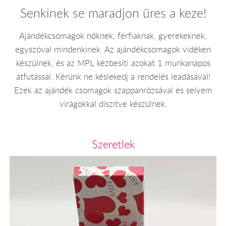
Senkinek se maradjon üres a keze!
Ajándékcsomagok nőknek, férfiaknak, gyerekeknek,
egyszóval mindenkinek. Az ajándékcsomagok vidéken
készülnek, és az MPL kézbesíti azokat 1 munkanapos
átfutással. Kérünk ne késlekedj a rendelés leadásával!
Ezek az ajándék csomagok szappanrózsával és selyem
virágokkal díszítve készülnek.
Szeretlek