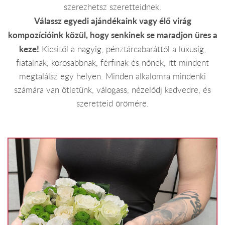
szerezhetsz szeretteidnek.
Válassz egyedi ajándékaink vagy élő virág
kompozícióink közül, hogy senkinek se maradjon üres a
keze!
Kicsitől a nagyig, pénztárcabaráttól a luxusig,
fiatalnak, korosabbnak, férfinak és nőnek, itt mindent
megtalálsz egy helyen. Minden alkalomra mindenki
számára van ötletünk, válogass, nézelődj kedvedre, és
szeretteid örömére.