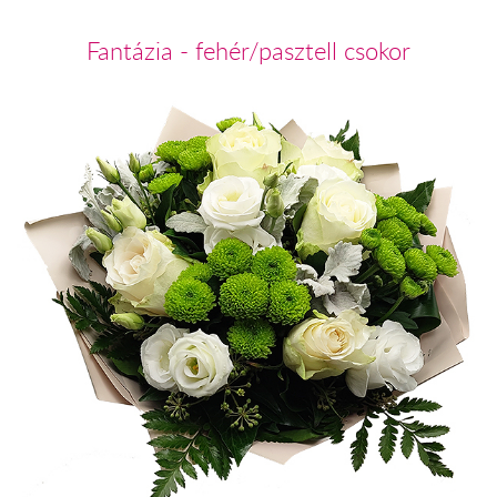
Fantázia - fehér/pasztell csokor