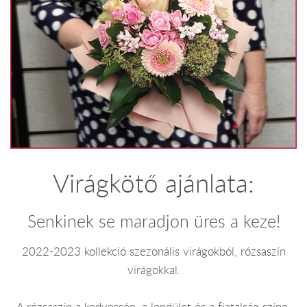
Virágkötő ajánlata:
Senkinek se maradjon üres a keze!
2022-2023 kollekció szezonális virágokból, rózsaszín
virágokkal.