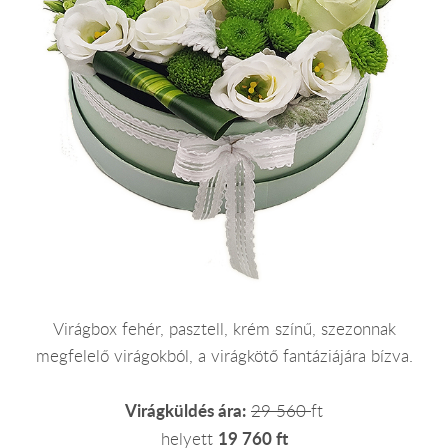
Virágbox fehér, pasztell, krém színű, szezonnak
megfelelő virágokból, a virágkötő fantáziájára bízva.
Virágküldés ára:
29 560
ft
19 760 ft
helyett