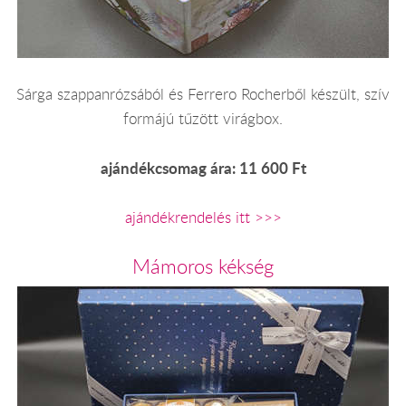
Sárga szappanrózsából és Ferrero Rocherből készült, szív
formájú tűzött virágbox.
ajándékcsomag ára: 11 600 Ft
ajándékrendelés itt >>>
Mámoros kékség