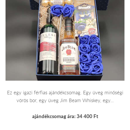
Ez egy igazi férfias ajándékcsomag. Egy üveg minőségi
vörös bor, egy üveg Jim Beam Whiskey, egy...
ajándékcsomag ára: 34 400 Ft