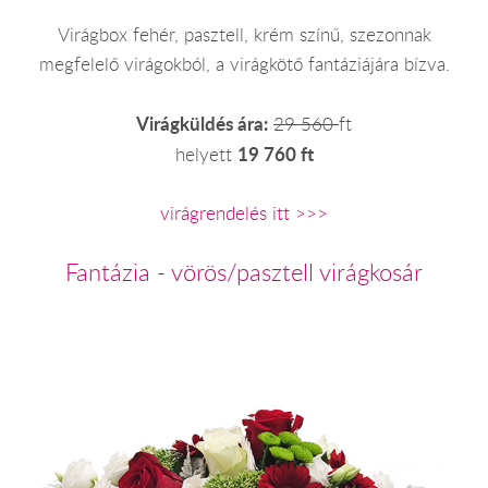
Virágbox fehér, pasztell, krém színű, szezonnak
megfelelő virágokból, a virágkötő fantáziájára bízva.
Virágküldés ára:
29 560
ft
19 760 ft
helyett
virágrendelés itt >>>
Fantázia - vörös/pasztell virágkosár