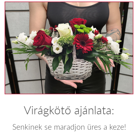
Virágkötő ajánlata:
Senkinek se maradjon üres a keze!