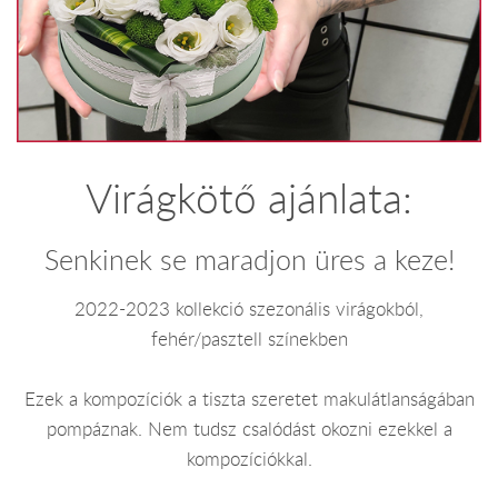
Virágkötő ajánlata:
Senkinek se maradjon üres a keze!
2022-2023 kollekció szezonális virágokból,
fehér/pasztell színekben
Ezek a kompozíciók a tiszta szeretet makulátlanságában
pompáznak. Nem tudsz csalódást okozni ezekkel a
kompozíciókkal.