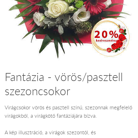
Fantázia - vörös/pasztell
szezoncsokor
Virágcsokor vörös és pasztell színű, szezonnak megfelelő
virágokból, a virágkötő fantáziájára bízva.
A kép illusztráció, a virágok szezontól, és