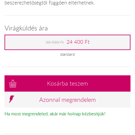
beszerezhetőségtől függően eltérhetnek.
Virágküldés ára
24 400 Ft
30 580 Ft
standard
Kosárba teszem
Azonnal megrendelem
Ha most megrendeled, akár már holnap kézbesítjük!