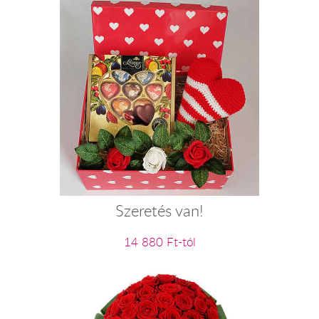
Szeretés van!
14 880 Ft-tól