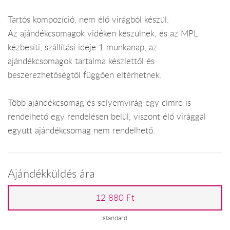
Tartós kompozíció, nem élő virágból készül.
Az ajándékcsomagok vidéken készülnek, és az MPL
kézbesíti, szállítási ideje 1 munkanap, az
ajándékcsomagok tartalma készlettől és
beszerezhetőségtől függően eltérhetnek.
Több ajándékcsomag és selyemvirág egy címre is
rendelhető egy rendelésen belül, viszont élő virággal
együtt ajándékcsomag nem rendelhető.
Ajándékküldés ára
12 880 Ft
standard