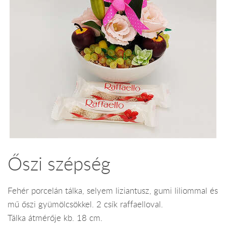
Őszi szépség
Fehér porcelán tálka, selyem liziantusz, gumi liliommal és
mű őszi gyümölcsökkel. 2 csík raffaelloval.
Tálka átmérője kb. 18 cm.