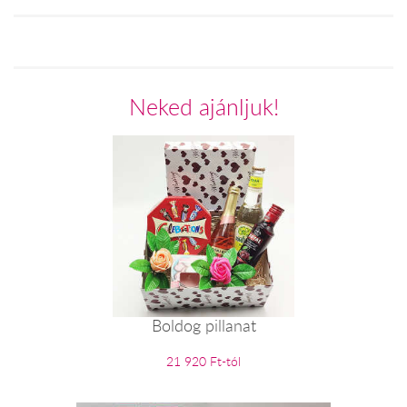
Neked ajánljuk!
Boldog pillanat
21 920 Ft-tól