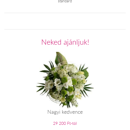
standard
Neked ajánljuk!
Nagyi kedvence
29 200 Ft-tól