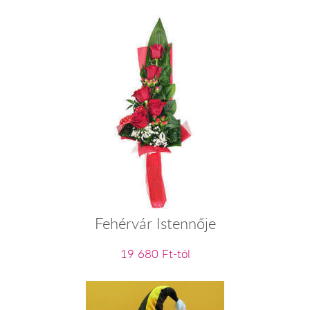
Fehérvár Istennője
19 680 Ft-tól