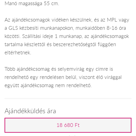
Manó magassága 55 cm.
Az ajándékcsomagok vidéken készülnek, és az MPL vagy
a GLS kézbesíti munkanapokon, munkaidőben 8-16 óra
közötti. Szállítási ideje 1 munkanap, az ajándékcsomagok
tartalma készlettől és beszerezhetőségtől függően
eltérhetnek.
Több ajándékcsomag és selyemvirág egy címre is
rendelhető egy rendelésen belül, viszont élő virággal
együtt ajándékcsomag nem rendelhető.
Ajándékküldés ára
18 680 Ft