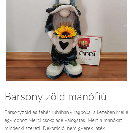
Bársony zöld manófiú
Bársonyzöld és fehér ruhában,virágboxal a kezében.Mellé
egy doboz Merci csokoládé válogatás. Mert a manókat
mindenki szereti. Dekoráció, nem gyerek játék.