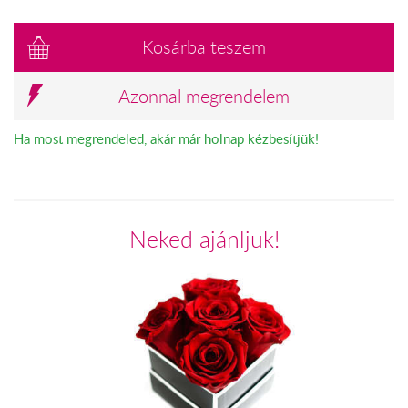
Kosárba teszem
Azonnal megrendelem
Ha most megrendeled, akár már holnap kézbesítjük!
Neked ajánljuk!