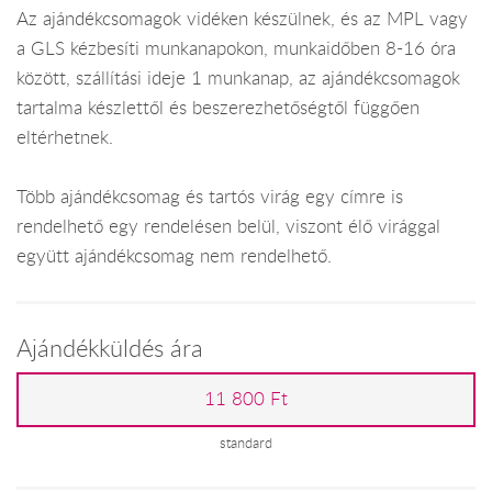
Az ajándékcsomagok vidéken készülnek, és az MPL vagy
a GLS kézbesíti munkanapokon, munkaidőben 8-16 óra
között, szállítási ideje 1 munkanap, az ajándékcsomagok
tartalma készlettől és beszerezhetőségtől függően
eltérhetnek.
Több ajándékcsomag és tartós virág egy címre is
rendelhető egy rendelésen belül, viszont élő virággal
együtt ajándékcsomag nem rendelhető.
Ajándékküldés ára
11 800 Ft
standard