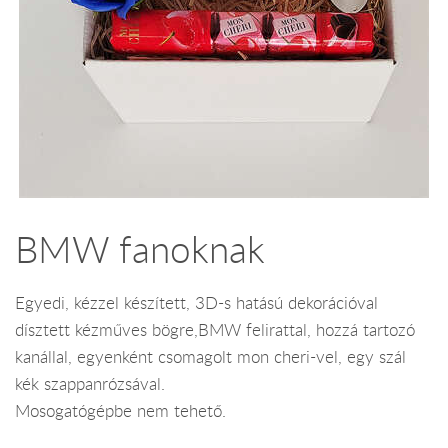
BMW fanoknak
Egyedi, kézzel készített, 3D-s hatású dekorációval
dísztett kézműves bögre,BMW felirattal, hozzá tartozó
kanállal, egyenként csomagolt mon cheri-vel, egy szál
kék szappanrózsával.
Mosogatógépbe nem tehető.