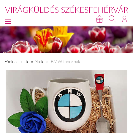
VIRÁGKÜLDÉS SZÉKESFEHÉRVÁR
Főoldal
Termékek
BMW fanoknak