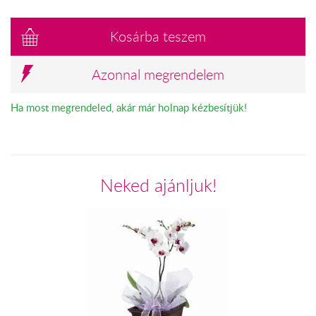
Kosárba teszem
Azonnal megrendelem
Ha most megrendeled, akár már holnap kézbesítjük!
Neked ajánljuk!