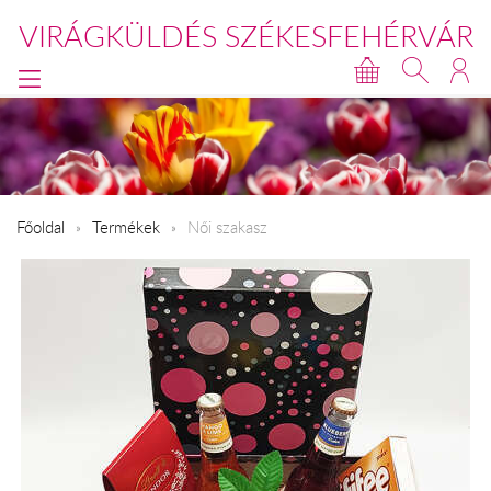
VIRÁGKÜLDÉS SZÉKESFEHÉRVÁR
Főoldal
Termékek
Női szakasz