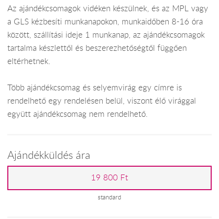
Az ajándékcsomagok vidéken készülnek, és az MPL vagy
a GLS kézbesíti munkanapokon, munkaidőben 8-16 óra
között, szállítási ideje 1 munkanap, az ajándékcsomagok
tartalma készlettől és beszerezhetőségtől függően
eltérhetnek.
Több ajándékcsomag és selyemvirág egy címre is
rendelhető egy rendelésen belül, viszont élő virággal
együtt ajándékcsomag nem rendelhető.
Ajándékküldés ára
19 800 Ft
standard