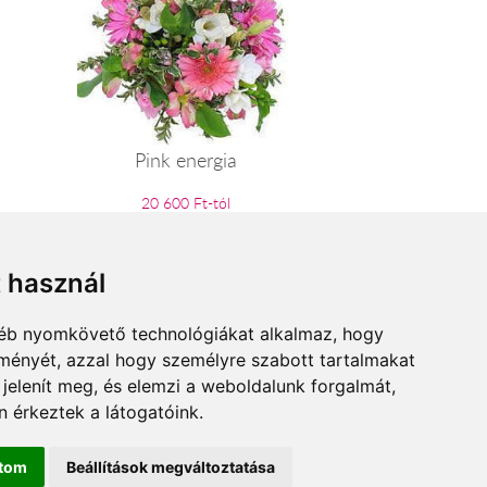
Pink energia
20 600 Ft-tól
t használ
gyéb nyomkövető technológiákat alkalmaz, hogy
lményét, azzal hogy személyre szabott tartalmakat
 jelenít meg, és elemzi a weboldalunk forgalmát,
 érkeztek a látogatóink.
ítom
Beállítások megváltoztatása