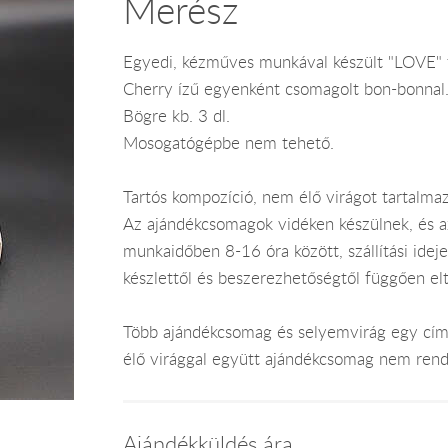
Merész
Egyedi, kézműves munkával készült "LOVE" fe
Cherry ízű egyenként csomagolt bon-bonnal.
Bögre kb. 3 dl.
Mosogatógépbe nem tehető.
Tartós kompozíció, nem élő virágot tartalmaz
Az ajándékcsomagok vidéken készülnek, és 
munkaidőben 8-16 óra között, szállítási ide
készlettől és beszerezhetőségtől függően el
Több ajándékcsomag és selyemvirág egy címr
élő virággal együtt ajándékcsomag nem rend
Ajándékküldés ára