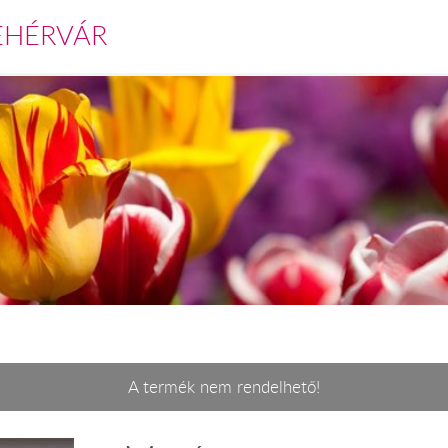
EHÉRVÁR
A termék nem rendelhető!