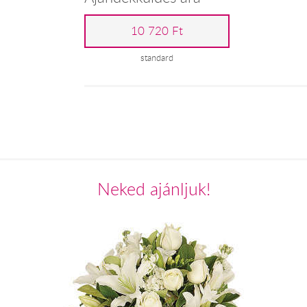
10 720 Ft
standard
Neked ajánljuk!