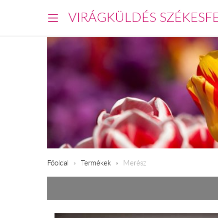
VIRÁGKÜLDÉS SZÉKESF
Főoldal
Termékek
Merész