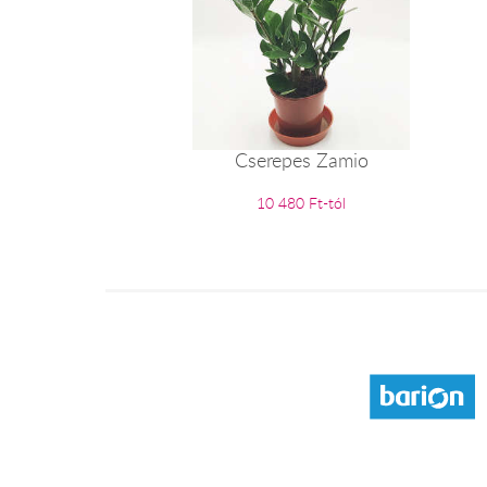
Cserepes Zamio
10 480 Ft-tól