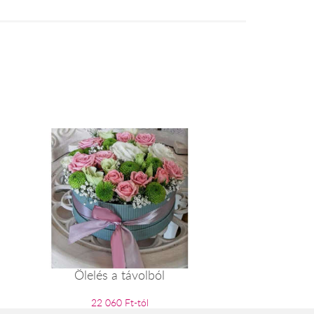
Ölelés a távolból
22 060 Ft-tól