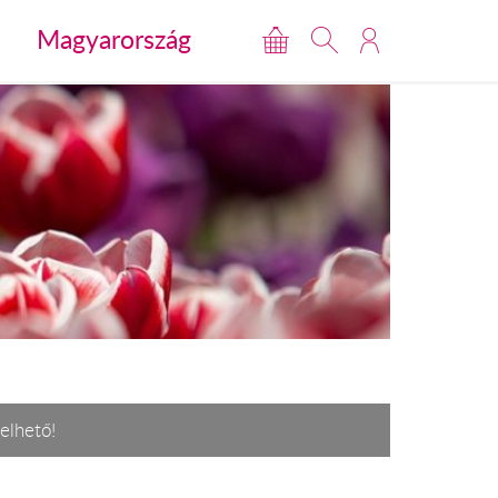
Magyarország
elhető!