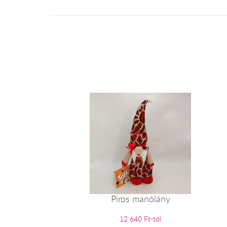
Piros manólány
12 640 Ft-tól