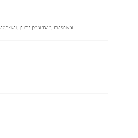
rágokkal, piros papírban, masnival.