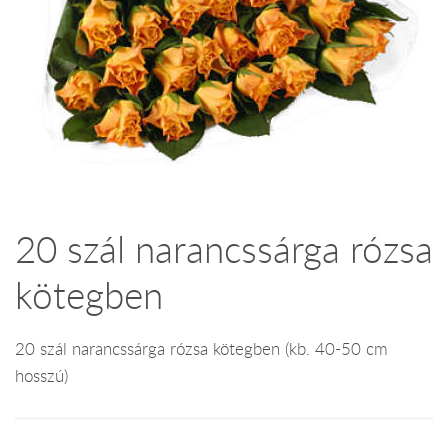
20 szál narancssárga rózsa
kötegben
20 szál narancssárga rózsa kötegben (kb. 40-50 cm
hosszú)