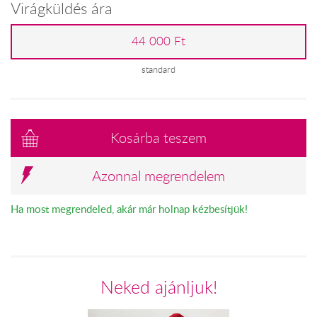
Virágküldés ára
44 000 Ft
standard
Kosárba teszem
Azonnal megrendelem
Ha most megrendeled, akár már holnap kézbesítjük!
Neked ajánljuk!