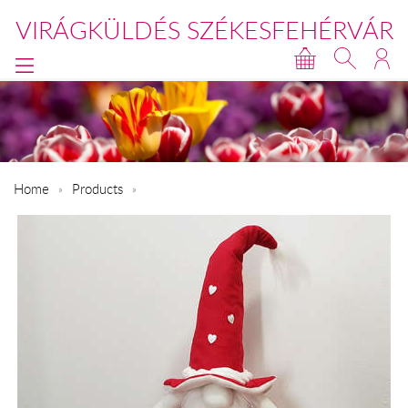
VIRÁGKÜLDÉS SZÉKESFEHÉRVÁR
Home
Products