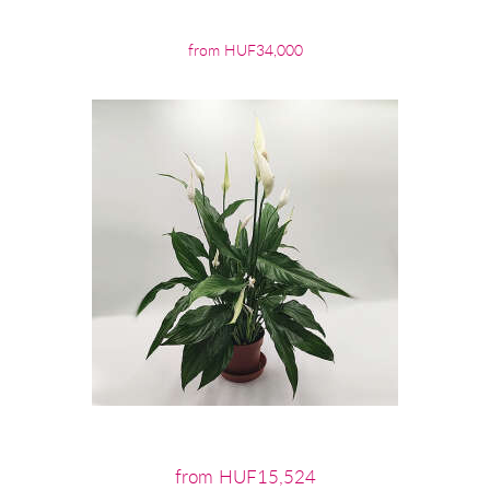
from HUF34,000
from HUF15,524