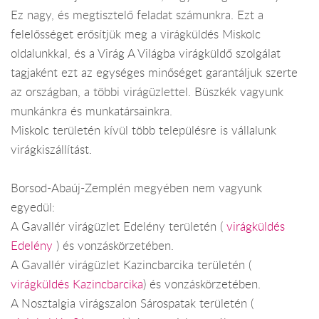
Ez nagy, és megtisztelő feladat számunkra. Ezt a
felelősséget erősítjük meg a virágküldés Miskolc
oldalunkkal, és a Virág A Világba virágküldő szolgálat
tagjaként ezt az egységes minőséget garantáljuk szerte
az országban, a többi virágüzlettel. Büszkék vagyunk
munkánkra és munkatársainkra.
Miskolc területén kívül több településre is vállalunk
virágkiszállítást.
Borsod-Abaúj-Zemplén megyében nem vagyunk
egyedül:
A Gavallér virágüzlet Edelény területén (
virágküldés
Edelény
) és vonzáskörzetében.
A Gavallér virágüzlet Kazincbarcika területén (
virágküldés Kazincbarcika
) és vonzáskörzetében.
A Nosztalgia virágszalon Sárospatak területén (