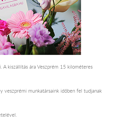
. A kiszállítás ára Veszprém 15 kilométeres
gy veszprémi munkatársaink időben fel tudjanak
telével.