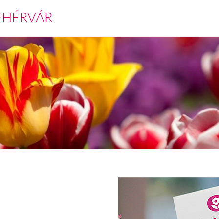
EHÉRVÁR