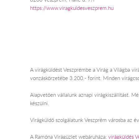
https://www.viragkuldesveszprem.hu
A virágküldést Veszprémbe a Virág a Világba vir
vonzáskörzetébe 3.200.- forint. Minden virágcs
Alapvetően vállalunk aznapi virágkiszállítást.
készülni.
Virágküldő szolgálatunk Veszprém városba az év 
A Ramóna Virágüzlet webáruháza:
virágküldés 