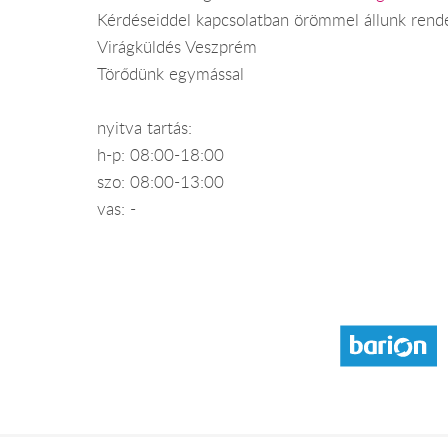
Kérdéseiddel kapcsolatban örömmel állunk rend
Virágküldés Veszprém
Törődünk egymással
nyitva tartás:
h-p: 08:00-18:00
szo: 08:00-13:00
vas: -