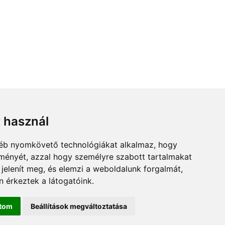
t használ
gyéb nyomkövető technológiákat alkalmaz, hogy
lményét, azzal hogy személyre szabott tartalmakat
 jelenít meg, és elemzi a weboldalunk forgalmát,
 érkeztek a látogatóink.
ítom
Beállítások megváltoztatása