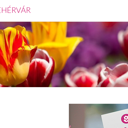
EHÉRVÁR