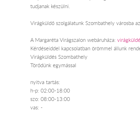
tudjanak készülni.
Virágküldő szolgálatunk Szombathely városba az 
A Margaréta Virágszalon webáruháza:
virágküld
Kérdéseiddel kapcsolatban örömmel állunk rend
Virágküldés Szombathely
Törődünk egymással
nyitva tartás:
h-p: 02:00-18:00
szo: 08:00-13:00
vas: -