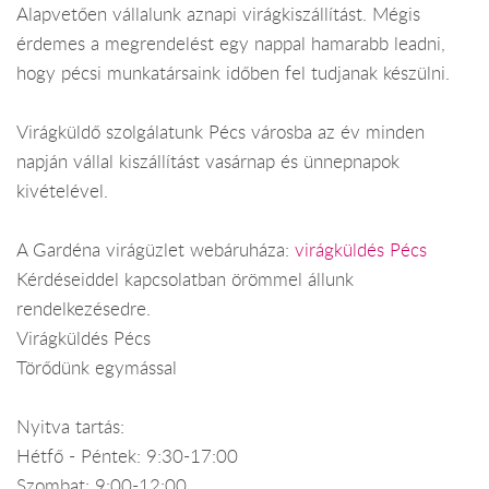
Alapvetően vállalunk aznapi virágkiszállítást. Mégis
érdemes a megrendelést egy nappal hamarabb leadni,
hogy pécsi munkatársaink időben fel tudjanak készülni.
Virágküldő szolgálatunk Pécs városba az év minden
napján vállal kiszállítást vasárnap és ünnepnapok
kivételével.
A Gardéna virágüzlet webáruháza:
virágküldés Pécs
Kérdéseiddel kapcsolatban örömmel állunk
rendelkezésedre.
Virágküldés Pécs
Törődünk egymással
Nyitva tartás:
Hétfő - Péntek: 9:30-17:00
Szombat: 9:00-12:00