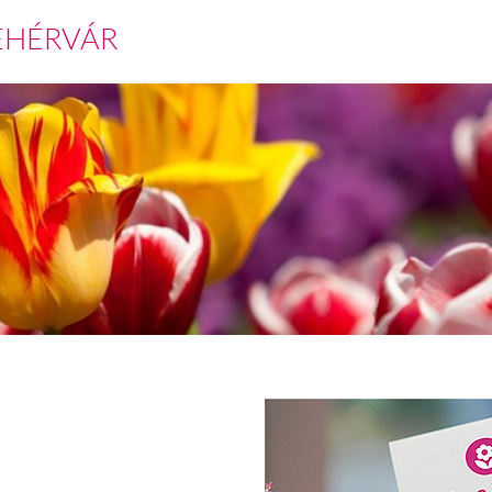
EHÉRVÁR