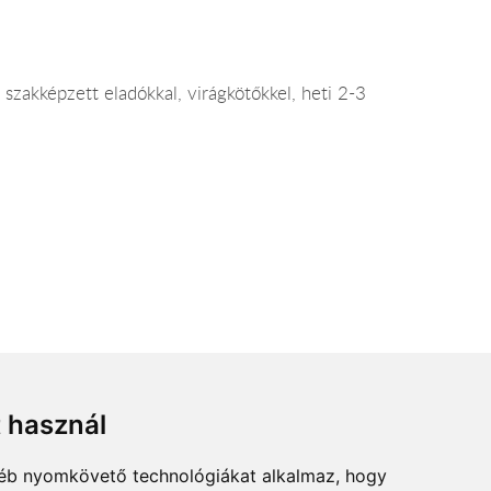
 szakképzett eladókkal, virágkötőkkel, heti 2-3
t használ
gyéb nyomkövető technológiákat alkalmaz, hogy