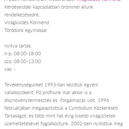
Kérdéseiddel kapcsolatban örömmel állunk
rendelkezésedre.
Virágküldés Körmend
Törődünk egymással
nyitva tartás:
h-p: 08:00-18:00
szo: 08:00-13:00
vas: -
Tevékenységünket 1993-ban kezdtük egyéni
vállalkozóként. Fő profilunk már akkor is a
dísznövénytermesztés és -forgalmazás volt. 1996
februárjában megalapítottuk a Cymbidium Közkereseti
Társaságot, és több mint hat évig kisebb virágüzletek
üzemeltetésével foglalkoztunk. 2002-ben nyitottuk meg