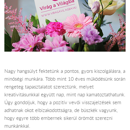
Nagy hangsúlyt fektetünk a pontos, gyors kiszolgálásra, a
minőségi munkára. Több mint 10 éves működésünk során
rengeteg tapasztalatot szereztünk, melyet
kreativitásunkkal együtt nap, mint nap kamatoztathatunk.
Úgy gondoljuk, hogy a pozitív vevői visszajelzések sem
adhatnak okot elbizakodottságra, de büszkék vagyunk,
hogy egyre több embernek sikerül örömöt szerezni
munkánkkal.