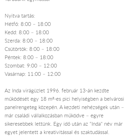
Nyitva tartás:
Hétfő: 8:00 – 18:00
Kedd: 8:00 – 18:00
Szerda: 8:00 – 18:00
Csütörtök: 8:00 – 18:00
Péntek: 8:00 – 18:00
Szombat: 9:00 – 12:00
Vasárnap: 11:00 – 12:00
Az Inda virágüzlet 1996. február 13-án kezdte
működését egy 18 m²-es pici helyiségben a belvárosi
panelrengeteg közepén. A kezdeti nehézségek után –
már családi vállalkozásban működve – egyre
sikeresebbek lettünk. Egy idő után az “Inda" név már
egyet jelentett a kreativitással és szaktudással.