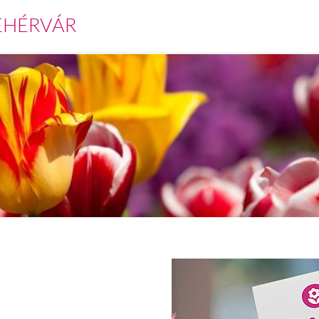
EHÉRVÁR