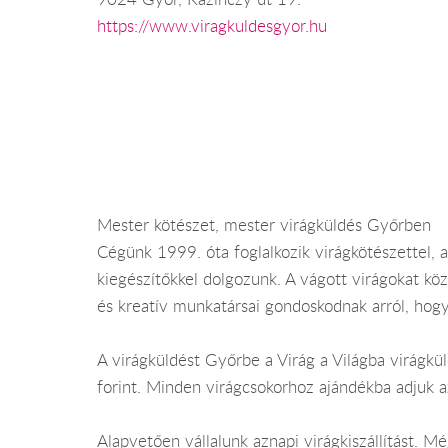
https://www.viragkuldesgyor.hu
Mester kötészet, mester virágküldés Győrben
Cégünk 1999. óta foglalkozik virágkötészettel, a
kiegészítőkkel dolgozunk. A vágott virágokat köz
és kreatív munkatársai gondoskodnak arról, hogy
A virágküldést Győrbe a Virág a Világba virágkül
forint. Minden virágcsokorhoz ajándékba adjuk a
Alapvetően vállalunk aznapi virágkiszállítást. 