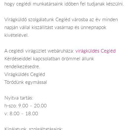
hogy ceglédi munkatársaink időben fel tudjanak készülni.
Virágküldő szolgálatunk Cegléd városba az év minden
napján vállal kiszállítást vasárnap és ünnepnapok
kivételével.
A ceglédi virágüzlet webáruháza:
virágküldés Cegléd
Kérdéseiddel kapcsolatban örömmel állunk
rendelkezésedre.
Virágküldés Cegléd
Törődünk egymással
Nyitva tartás:
h-szo: 9.00 – 20.00
v: 8.00 – 18.00
Kínálatunk, szolgáltatásaink: