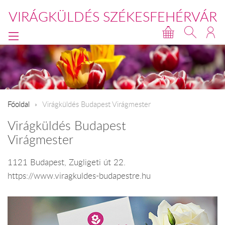
VIRÁGKÜLDÉS SZÉKESFEHÉRVÁR
Főoldal
Virágküldés Budapest Virágmester
Virágküldés Budapest
Virágmester
1121 Budapest, Zugligeti út 22.
https://www.viragkuldes-budapestre.hu