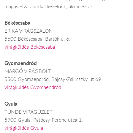
magas elvárásokkal kezelünk, akkor ez az.
Békéscsaba
ERIKA VIRÁGSZALON
5600 Békéscsaba, Bartók u. 6.
virágküldés Békéscsaba
Gyomaendrőd
MARGÓ VIRÁGBOLT
5500 Gyomaendrőd, Bajcsy-Zsilinszky út 69
virágküldés Gyomaendrőd
Gyula
TÜNDE VIRÁGÜZLET
5700 Gyula, Patócsy Ferenc utca 1.
virágküldés Gyula