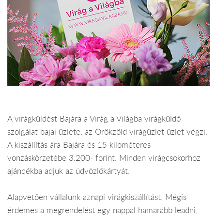
A virágküldést Bajára a Virág a Világba virágküldő
szolgálat bajai üzlete, az Örökzöld virágüzlet üzlet végzi.
A kiszállítás ára Bajára és 15 kilométeres
vonzáskörzetébe 3.200- forint. Minden virágcsokorhoz
ajándékba adjuk az üdvözlőkártyát.
Alapvetően vállalunk aznapi virágkiszállítást. Mégis
érdemes a megrendelést egy nappal hamarabb leadni,