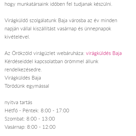
hogy munkatársaink időben fel tudjanak készülni.
Virágküldő szolgálatunk Baja városba az év minden
napján vállal kiszállítást vasárnap és ünnepnapok
kivételével.
Az Örökzöld virágüzlet webáruháza:
virágküldés Baja
Kérdéseiddel kapcsolatban örömmel állunk
rendelkezésedre.
Virágküldés Baja
Törődünk egymással
nyitva tartás
Hétfő - Péntek: 8:00 - 17:00
Szombat: 8:00 - 13:00
Vasárnap: 8:00 - 12:00