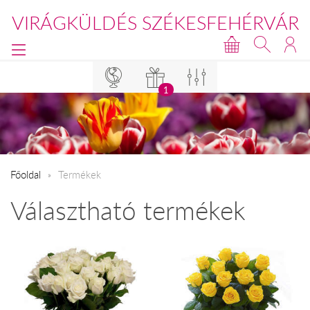
VIRÁGKÜLDÉS SZÉKESFEHÉRVÁR
1
Főoldal
Termékek
Választható termékek