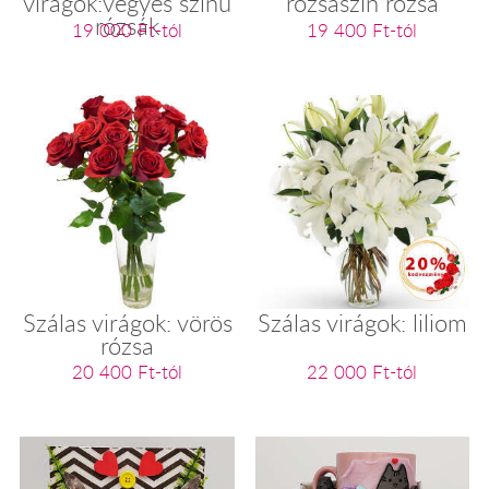
virágok:vegyes színű
rózsaszín rózsa
rózsák
19 000 Ft-tól
19 400 Ft-tól
Szálas virágok: vörös
Szálas virágok: liliom
rózsa
20 400 Ft-tól
22 000 Ft-tól