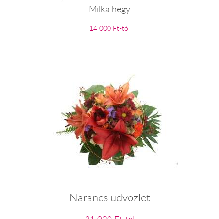
Milka hegy
14 000 Ft-tól
Narancs üdvözlet