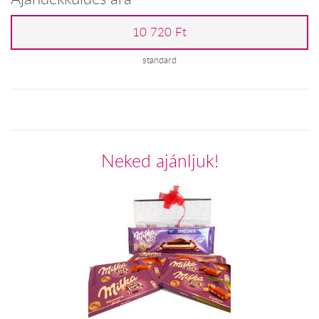
10 720 Ft
standard
Neked ajánljuk!