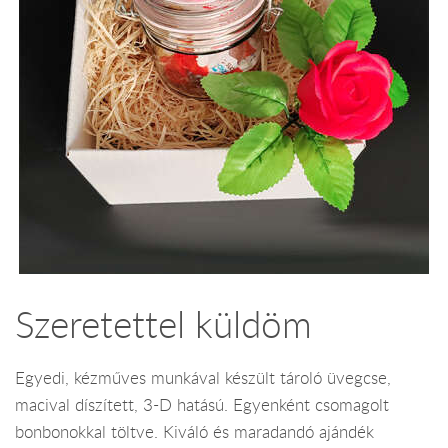
Szeretettel küldöm
Egyedi, kézműves munkával készült tároló üvegcse,
macival díszített, 3-D hatású. Egyenként csomagolt
bonbonokkal töltve. Kiváló és maradandó ajándék