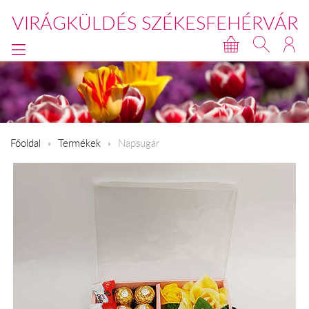
VIRÁGKÜLDÉS SZÉKESFEHÉRVÁR
Főoldal
Termékek
Napsugár