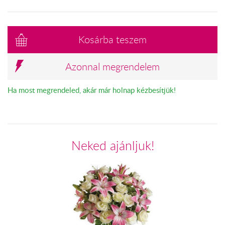
Kosárba teszem
Azonnal megrendelem
Ha most megrendeled, akár már holnap kézbesítjük!
Neked ajánljuk!