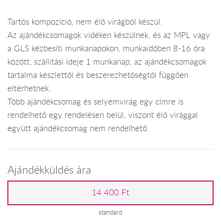
Tartós kompozíció, nem élő virágból készül.
Az ajándékcsomagok vidéken készülnek, és az MPL vagy
a GLS kézbesíti munkanapokon, munkaidőben 8-16 óra
között, szállítási ideje 1 munkanap, az ajándékcsomagok
tartalma készlettől és beszerezhetőségtől függően
eltérhetnek.
Több ajándékcsomag és selyemvirág egy címre is
rendelhető egy rendelésen belül, viszont élő virággal
együtt ajándékcsomag nem rendelhető.
Ajándékküldés ára
14 400 Ft
standard