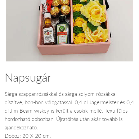
Napsugár
Sárga szappanrózsákkal és sárga selyem rózsákkal
díszítve, bon-bon válogatással. 0,4 dl Jagermeister és 0,4
dl Jim Beam wiskey is került a csokik mellé. Textilfüles
hordozható dobozban. Újratöltés után akár tovább is
ajándékozható.
Doboz: 20 X 20 cm.