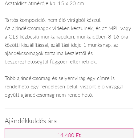
Asztaldísz átmérője kb: 15 x 20 cm.
Tartós kompozíció, nem élő virágból készül.
Az ajándékcsomagok vidéken készülnek, és az MPL vagy
a GLS kézbesíti munkanapokon, munkaidőben 8-16 óra
közötti kiszállítással, szállítási ideje 1 munkanap, az
ajándékcsomagok tartalma készlettől és
beszerezhetőségtől függően eltérhetnek.
Több ajándékcsomag és selyemvirág egy címre is
rendelhető egy rendelésen belül, viszont élő virággal
együtt ajándékcsomag nem rendelhető.
Ajándékküldés ára
14 480 Ft