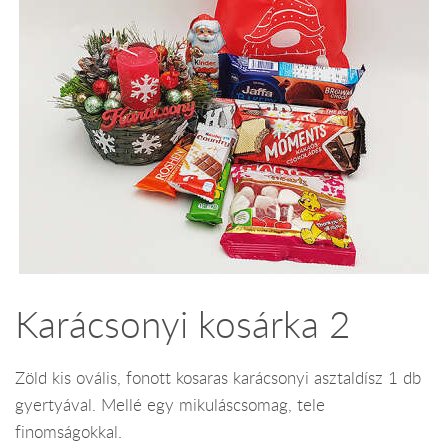
Karácsonyi kosárka 2
Zöld kis ovális, fonott kosaras karácsonyi asztaldísz 1 db
gyertyával. Mellé egy mikuláscsomag, tele
finomságokkal.