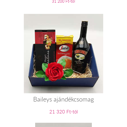
31 200 Ft-tól
Baileys ajándékcsomag
21 320 Ft-tól