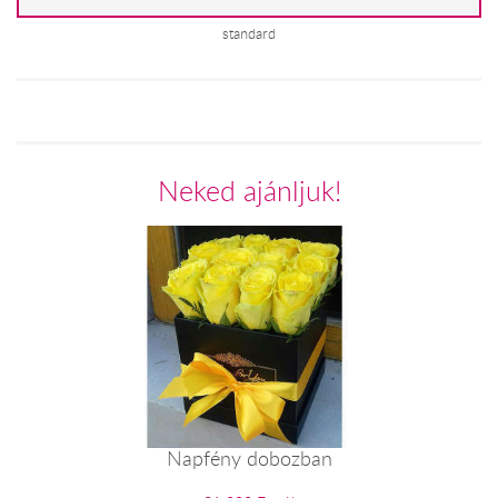
standard
Neked ajánljuk!
Napfény dobozban