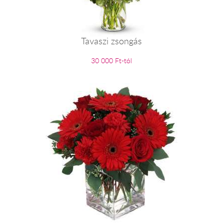
Tavaszi zsongás
30 000 Ft-tól