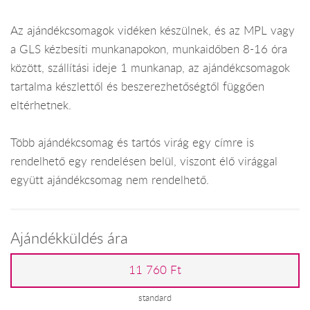
Az ajándékcsomagok vidéken készülnek, és az MPL vagy
a GLS kézbesíti munkanapokon, munkaidőben 8-16 óra
között, szállítási ideje 1 munkanap, az ajándékcsomagok
tartalma készlettől és beszerezhetőségtől függően
eltérhetnek.
Több ajándékcsomag és tartós virág egy címre is
rendelhető egy rendelésen belül, viszont élő virággal
együtt ajándékcsomag nem rendelhető.
Ajándékküldés ára
11 760 Ft
standard