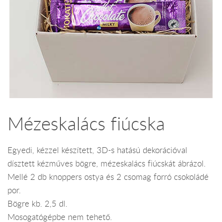
Mézeskalács fiúcska
Egyedi, kézzel készített, 3D-s hatású dekorációval
dísztett kézműves bögre, mézeskalács fiúcskát ábrázol.
Mellé 2 db knoppers ostya és 2 csomag forró csokoládé
por.
Bögre kb. 2,5 dl.
Mosogatógépbe nem tehető.