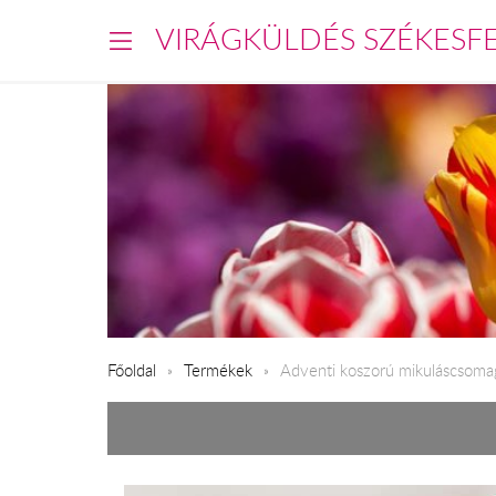
VIRÁGKÜLDÉS SZÉKESF
Főoldal
Termékek
Adventi koszorú mikuláscsoma